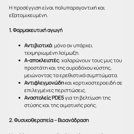
Η προσέγγιση είναι πολυπαραγοντική και
εξατομικευμένη.
1. Φαρμακευτική αγωγή
Αντιβιοτικά
: μόνο αν υπάρχει
τεκμηριωμένη λοίμωξη.
Α-αποκλειστές
: χαλαρώνουν τους μυς του
προστάτη και της ουροδόχου κύστης,
μειώνοντας τα ερεθιστικά συμπτώματα.
Αντιφλεγμονώδη
και κορτικοστεροειδή σε
επιλεγμένες περιπτώσεις.
Αναστολείς PDE5
για τη βελτίωση της
στύσης και της αιματικής ροής.
2. Φυσικοθεραπεία – Βιοανάδραση