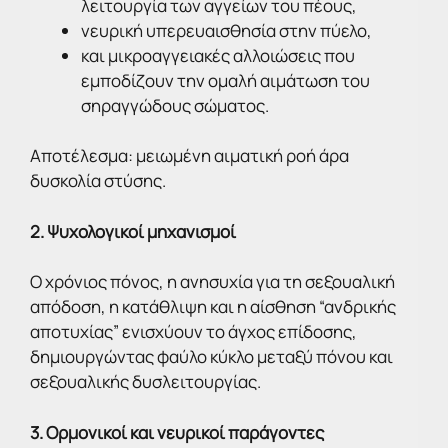
λειτουργία των αγγείων του πέους,
νευρική υπερευαισθησία στην πύελο,
και μικροαγγειακές αλλοιώσεις που
εμποδίζουν την ομαλή αιμάτωση του
σηραγγώδους σώματος.
Αποτέλεσμα: μειωμένη αιματική ροή άρα
δυσκολία στύσης.
2. Ψυχολογικοί μηχανισμοί
Ο χρόνιος πόνος, η ανησυχία για τη σεξουαλική
απόδοση, η κατάθλιψη και η αίσθηση “ανδρικής
αποτυχίας” ενισχύουν το άγχος επίδοσης,
δημιουργώντας φαύλο κύκλο μεταξύ πόνου και
σεξουαλικής δυσλειτουργίας.
3. Ορμονικοί και νευρικοί παράγοντες