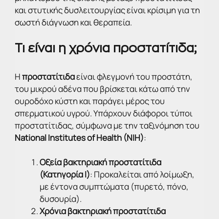
και στυτικής δυσλειτουργίας είναι κρίσιμη για τη
σωστή διάγνωση και θεραπεία.
Τι είναι η χρόνια προστατίτιδα;
Η
προστατίτιδα
είναι φλεγμονή του προστάτη,
του μικρού αδένα που βρίσκεται κάτω από την
ουροδόχο κύστη και παράγει μέρος του
σπερματικού υγρού. Υπάρχουν διάφοροι τύποι
προστατίτιδας, σύμφωνα με την ταξινόμηση του
National Institutes of Health (NIH)
:
Οξεία βακτηριακή προστατίτιδα
(Κατηγορία I)
: Προκαλείται από λοίμωξη,
με έντονα συμπτώματα (πυρετό, πόνο,
δυσουρία).
Χρόνια βακτηριακή προστατίτιδα