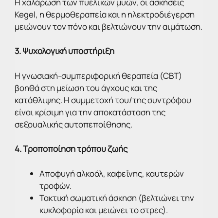
Η χαλάρωση των πυελικών μυών, οι ασκήσεις
Kegel, η θερμοθεραπεία και η ηλεκτροδιέγερση
μειώνουν τον πόνο και βελτιώνουν την αιμάτωση.
3. Ψυχολογική υποστήριξη
Η γνωσιακή-συμπεριφορική θεραπεία (CBT)
βοηθά στη μείωση του άγχους και της
κατάθλιψης. Η συμμετοχή του/της συντρόφου
είναι κρίσιμη για την αποκατάσταση της
σεξουαλικής αυτοπεποίθησης.
4. Τροποποίηση τρόπου ζωής
Αποφυγή αλκοόλ, καφεΐνης, καυτερών
τροφών.
Τακτική σωματική άσκηση (βελτιώνει την
κυκλοφορία και μειώνει το στρες).