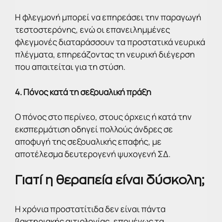
Η φλεγμονή μπορεί να επηρεάσει την παραγωγή
τεστοστερόνης, ενώ οι επανειλημμένες
φλεγμονές διαταράσσουν τα προστατικά νευρικά
πλέγματα, επηρεάζοντας τη νευρική διέγερση
που απαιτείται για τη στύση.
4. Πόνος κατά τη σεξουαλική πράξη
Ο πόνος στο περίνεο, στους όρχεις ή κατά την
εκσπερμάτιση οδηγεί πολλούς άνδρες σε
αποφυγή της σεξουαλικής επαφής, με
αποτέλεσμα δευτερογενή ψυχογενή ΣΔ.
Γιατί η θεραπεία είναι δύσκολη;
Η χρόνια προστατίτιδα δεν είναι πάντα
βακτηριακής αιτιολογίας, επομένως τα