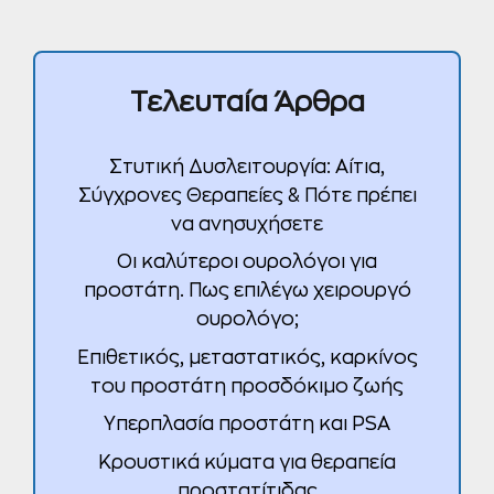
Τελευταία Άρθρα
Στυτική Δυσλειτουργία: Αίτια,
Σύγχρονες Θεραπείες & Πότε πρέπει
να ανησυχήσετε
Οι καλύτεροι ουρολόγοι για
προστάτη. Πως επιλέγω χειρουργό
ουρολόγο;
Επιθετικός, μεταστατικός, καρκίνος
του προστάτη προσδόκιμο ζωής
Υπερπλασία προστάτη και PSA
Κρουστικά κύματα για θεραπεία
προστατίτιδας