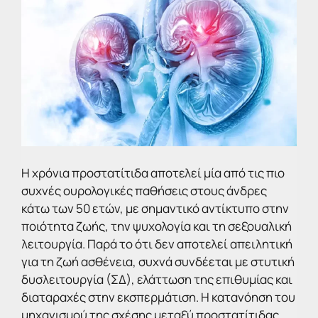
Η χρόνια προστατίτιδα αποτελεί μία από τις πιο
συχνές ουρολογικές παθήσεις στους άνδρες
κάτω των 50 ετών, με σημαντικό αντίκτυπο στην
ποιότητα ζωής, την ψυχολογία και τη σεξουαλική
λειτουργία. Παρά το ότι δεν αποτελεί απειλητική
για τη ζωή ασθένεια, συχνά συνδέεται με στυτική
δυσλειτουργία (ΣΔ), ελάττωση της επιθυμίας και
διαταραχές στην εκσπερμάτιση. Η κατανόηση του
μηχανισμού της σχέσης μεταξύ προστατίτιδας