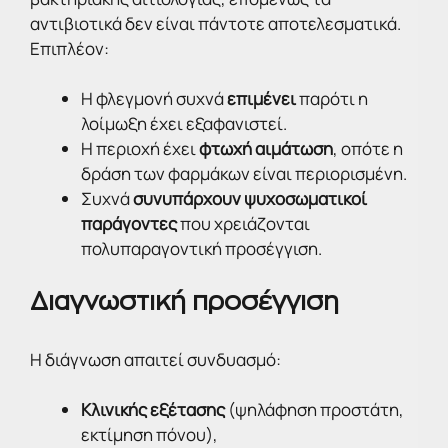
αντιβιοτικά δεν είναι πάντοτε αποτελεσματικά.
Επιπλέον:
Η φλεγμονή συχνά
επιμένει
παρότι η
λοίμωξη έχει εξαφανιστεί.
Η περιοχή έχει
φτωχή αιμάτωση
, οπότε η
δράση των φαρμάκων είναι περιορισμένη.
Συχνά
συνυπάρχουν ψυχοσωματικοί
παράγοντες
που χρειάζονται
πολυπαραγοντική προσέγγιση.
Διαγνωστική προσέγγιση
Η διάγνωση απαιτεί συνδυασμό:
Κλινικής εξέτασης
(ψηλάφηση προστάτη,
εκτίμηση πόνου),