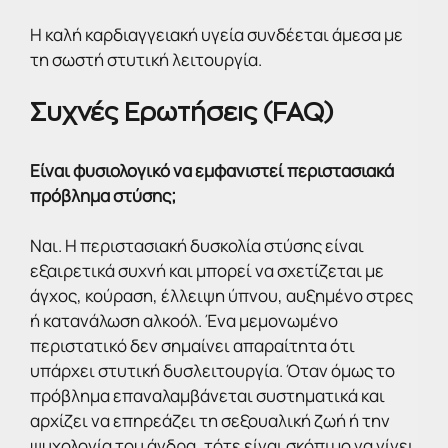
Η καλή καρδιαγγειακή υγεία συνδέεται άμεσα με
τη σωστή στυτική λειτουργία.
Συχνές Ερωτήσεις (FAQ)
Είναι φυσιολογικό να εμφανιστεί περιστασιακά
πρόβλημα στύσης;
Ναι. Η περιστασιακή δυσκολία στύσης είναι
εξαιρετικά συχνή και μπορεί να σχετίζεται με
άγχος, κούραση, έλλειψη ύπνου, αυξημένο στρες
ή κατανάλωση αλκοόλ. Ένα μεμονωμένο
περιστατικό δεν σημαίνει απαραίτητα ότι
υπάρχει στυτική δυσλειτουργία. Όταν όμως το
πρόβλημα επαναλαμβάνεται συστηματικά και
αρχίζει να επηρεάζει τη σεξουαλική ζωή ή την
ψυχολογία του άνδρα, τότε είναι σκόπιμο να γίνει