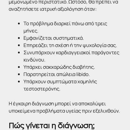
μεμονωμένο περιστατικό. Ωστόσο, θα πρέπει να
αναζητήσετε ιατρική αξιολόγηση όταν:
Το πρόβλημα διαρκεί πάνω από τρεις
μήνες.
Εμφανίζεται συστηματικά.
Επηρεάζει τη σχέση ή την ψυχολογία σας.
Συνυπάρχουν καρδιαγγειακοί παράγοντες
κινδύνου.
Υπάρχει σακχαρώδης διαβήτης.
Παρατηρείται απώλεια libido.
Υπάρχουν συμπτώματα χαμηλής
τεστοστερόνης.
Η έγκαιρη διάγνωση μπορεί να αποκαλύψει
υποκείμενα προβλήματα υγείας πριν εξελιχθούν.
Πώς γίνεται η διάγνωση;