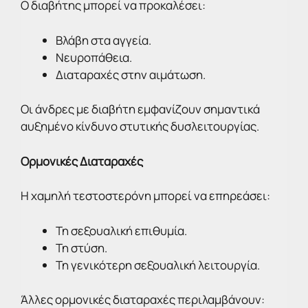
Ο διαβήτης μπορεί να προκαλέσει:
Βλάβη στα αγγεία.
Νευροπάθεια.
Διαταραχές στην αιμάτωση.
Οι άνδρες με διαβήτη εμφανίζουν σημαντικά
αυξημένο κίνδυνο στυτικής δυσλειτουργίας.
Ορμονικές Διαταραχές
Η χαμηλή τεστοστερόνη μπορεί να επηρεάσει:
Τη σεξουαλική επιθυμία.
Τη στύση.
Τη γενικότερη σεξουαλική λειτουργία.
Άλλες ορμονικές διαταραχές περιλαμβάνουν: