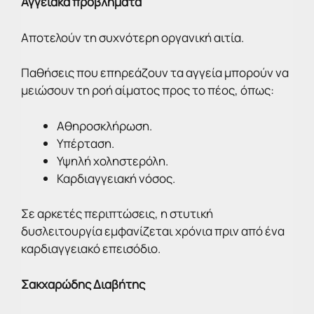
Αγγειακά προβλήματα
Αποτελούν τη συχνότερη οργανική αιτία.
Παθήσεις που επηρεάζουν τα αγγεία μπορούν να
μειώσουν τη ροή αίματος προς το πέος, όπως:
Αθηροσκλήρωση.
Υπέρταση.
Υψηλή χοληστερόλη.
Καρδιαγγειακή νόσος.
Σε αρκετές περιπτώσεις, η στυτική
δυσλειτουργία εμφανίζεται χρόνια πριν από ένα
καρδιαγγειακό επεισόδιο.
Σακχαρώδης Διαβήτης