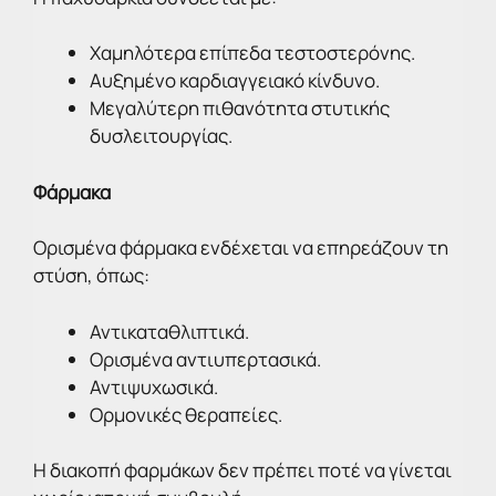
Χαμηλότερα επίπεδα τεστοστερόνης.
Αυξημένο καρδιαγγειακό κίνδυνο.
Μεγαλύτερη πιθανότητα στυτικής
δυσλειτουργίας.
Φάρμακα
Ορισμένα φάρμακα ενδέχεται να επηρεάζουν τη
στύση, όπως:
Αντικαταθλιπτικά.
Ορισμένα αντιυπερτασικά.
Αντιψυχωσικά.
Ορμονικές θεραπείες.
Η διακοπή φαρμάκων δεν πρέπει ποτέ να γίνεται