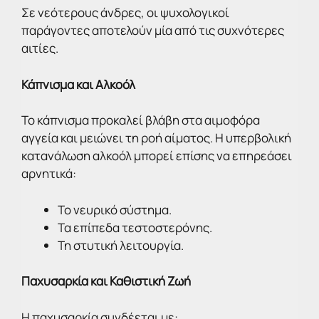
Σε νεότερους άνδρες, οι ψυχολογικοί
παράγοντες αποτελούν μία από τις συχνότερες
αιτίες.
Κάπνισμα και Αλκοόλ
Το κάπνισμα προκαλεί βλάβη στα αιμοφόρα
αγγεία και μειώνει τη ροή αίματος. Η υπερβολική
κατανάλωση αλκοόλ μπορεί επίσης να επηρεάσει
αρνητικά:
Το νευρικό σύστημα.
Τα επίπεδα τεστοστερόνης.
Τη στυτική λειτουργία.
Παχυσαρκία και Καθιστική Ζωή
Η παχυσαρκία συνδέεται με: