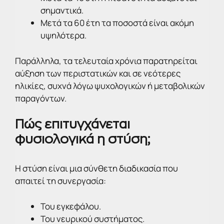
σημαντικά.
Μετά τα 60 έτη τα ποσοστά είναι ακόμη
υψηλότερα.
Παράλληλα, τα τελευταία χρόνια παρατηρείται
αύξηση των περιστατικών και σε νεότερες
ηλικίες, συχνά λόγω ψυχολογικών ή μεταβολικών
παραγόντων.
Πώς επιτυγχάνεται
φυσιολογικά η στύση;
Η στύση είναι μια σύνθετη διαδικασία που
απαιτεί τη συνεργασία:
Του εγκεφάλου.
Του νευρικού συστήματος.