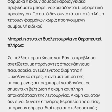
φάρμακα ή έχουν σοβαρά καρδιαγγειακά
προβλήματα μπορεί να χρειάζονται διαφορετική
προσέγγιση. Για αυτό δεν συνιστάται ποτέ η λήψη
τέτοιων φαρμάκων χωρίς προηγούμενη
συμβουλή ειδικού.
Μπορεί η στυτική δυσλειτουργία να θεραπευτεί
πλήρως;
Σε πολλές περιπτώσεις ναι. Εάν το πρόβλημα
σχετίζεται με παράγοντες όπως κάπνισμα,
παχυσαρκία, ανεξέλεγκτος διαβήτης ή
ψυχολογικό στρες, η αντιμετώπιση της
υποκείμενης αιτίας μπορεί να οδηγήσει σε
σημαντική βελτίωση ή ακόμη και πλήρη
αποκατάσταση της λειτουργίας. Ακόμη και όταν
δεν είναι δυνατή η πλήρης θεραπεία της αιτίας,
υπάρχουν σήμερα ιδιαίτερα αποτελεσματικές