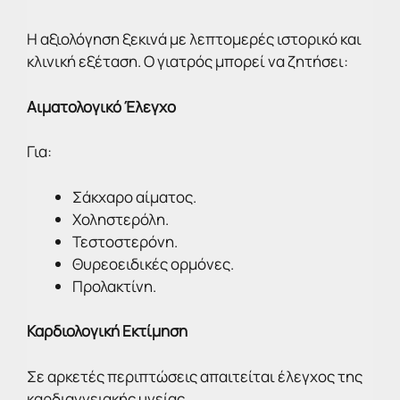
Η αξιολόγηση ξεκινά με λεπτομερές ιστορικό και
κλινική εξέταση. Ο γιατρός μπορεί να ζητήσει:
Αιματολογικό Έλεγχο
Για:
Σάκχαρο αίματος.
Χοληστερόλη.
Τεστοστερόνη.
Θυρεοειδικές ορμόνες.
Προλακτίνη.
Καρδιολογική Εκτίμηση
Σε αρκετές περιπτώσεις απαιτείται έλεγχος της
καρδιαγγειακής υγείας.