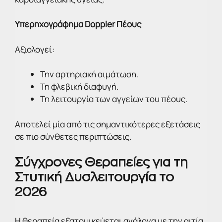
Υπερηχογράφημα Doppler Πέους
Αξιολογεί:
Την αρτηριακή αιμάτωση.
Τη φλεβική διαφυγή.
Τη λειτουργία των αγγείων του πέους.
Αποτελεί μία από τις σημαντικότερες εξετάσεις
σε πιο σύνθετες περιπτώσεις.
Σύγχρονες Θεραπείες για τη
Στυτική Δυσλειτουργία το
2026
Η θεραπεία εξατομικεύεται ανάλογα με την αιτία