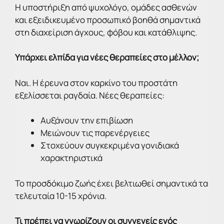
Η υποστήριξη από ψυχολόγο, ομάδες ασθενών
και εξειδικευμένο προσωπικό βοηθά σημαντικά
στη διαχείριση άγχους, φόβου και κατάθλιψης.
Υπάρχει ελπίδα για νέες θεραπείες στο μέλλον;
Ναι. Η έρευνα στον καρκίνο του προστάτη
εξελίσσεται ραγδαία. Νέες θεραπείες:
Αυξάνουν την επιβίωση
Μειώνουν τις παρενέργειες
Στοχεύουν συγκεκριμένα γονιδιακά
χαρακτηριστικά
Το προσδόκιμο ζωής έχει βελτιωθεί σημαντικά τα
τελευταία 10-15 χρόνια.
Τι πρέπει να γνωρίζουν οι συγγενείς ενός