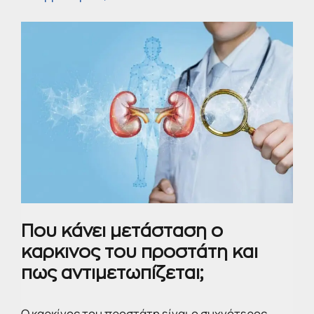
Που κάνει μετάσταση ο
καρκινος του προστάτη και
πως αντιμετωπίζεται;
Ο καρκίνος του προστάτη είναι ο συχνότερος