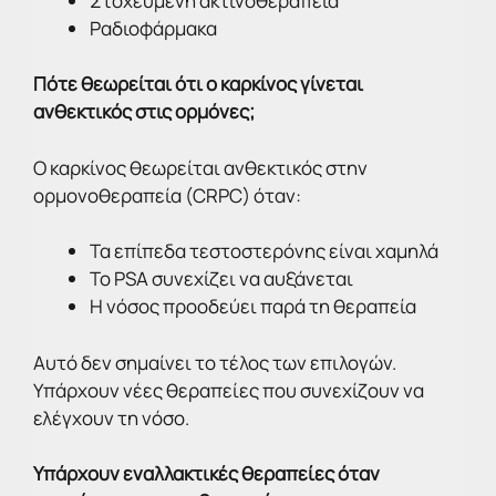
Στοχευμένη ακτινοθεραπεία
Ραδιοφάρμακα
Πότε θεωρείται ότι ο καρκίνος γίνεται
ανθεκτικός στις ορμόνες;
Ο καρκίνος θεωρείται ανθεκτικός στην
ορμονοθεραπεία (CRPC) όταν:
Τα επίπεδα τεστοστερόνης είναι χαμηλά
Το PSA συνεχίζει να αυξάνεται
Η νόσος προοδεύει παρά τη θεραπεία
Αυτό δεν σημαίνει το τέλος των επιλογών.
Υπάρχουν νέες θεραπείες που συνεχίζουν να
ελέγχουν τη νόσο.
Υπάρχουν εναλλακτικές θεραπείες όταν