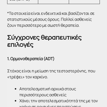
*Τα στοιχεία είναι ενδεικτικά και βασίζονται σε
στατιστικούς μέσους όρους. Πολλοί ασθενείς
ζουν περισσότερο με σωστή θεραπεία.
Σύγχρονες θεραπευτικές
επιλογές
1. Ορμονοθεραπεία (ADT)
Στόχος είναι η μείωση της τεστοστερόνης, που
«τρέφει» τον καρκίνο.
Αποτελεσματική αρχικά στους
περισσότερους ασθενείς
Χάνει την αποτελεσματικότητά της με τον
χρόνο σε ορισμένες περιπτώσεις