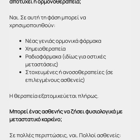
αποτύχει η ορμονοθεραπεία;
Ναι. Σε αυτή τη φάση μπορεί να
χρησιμοποιηθούν:
Νέας γενιάς ορμονικά φάρμακα
Χημειοθεραπεία
Ραδιοφάρμακα (ιδίως για οστικές
μεταστάσεις)
Στοχευμένες ή ανοσοθεραπείες (σε
επιλεγμένους ασθενείς)
Η θεραπεία εξατομικεύεται πλήρως.
Μπορεί ένας ασθενής να ζήσει φυσιολογικά με
μεταστατικό καρκίνο;
Σε πολλές περιπτώσεις, ναι. Πολλοί ασθενείς: