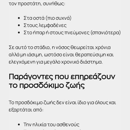
τον προστάτη, συνήθως:
Στα οστά (πιο συχνά)
Στους λεμφαδένες
Στο ήπαρ ή στους πνεύμονες (σπανιότερα)
Σε αυτό το στάδιο, η νόσος θεωρείται χρόνια
αλλά μη ιάσιμη, ωστόσο είναι θεραπεύσιμη και
ελεγχόμενη για μεγάλο χρονικό διάστημα.
Παράγοντες που επηρεάζουν
το προσδόκιμο ζωής
Το προσδόκιμο ζωής δεν είναι ίδιο για όλους και
εξαρτάται από:
Την ηλικία του ασθενούς