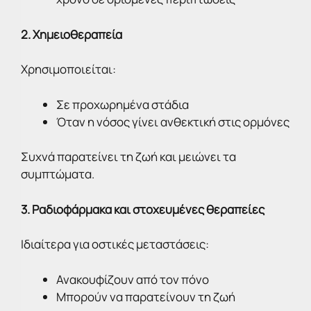
2. Χημειοθεραπεία
Χρησιμοποιείται:
Σε προχωρημένα στάδια
Όταν η νόσος γίνει ανθεκτική στις ορμόνες
Συχνά παρατείνει τη ζωή και μειώνει τα
συμπτώματα.
3. Ραδιοφάρμακα και στοχευμένες θεραπείες
Ιδιαίτερα για οστικές μεταστάσεις:
Ανακουφίζουν από τον πόνο
Μπορούν να παρατείνουν τη ζωή